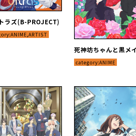
ラズ(B-PROJECT)
gory:
ANIME,ARTIST
死神坊ちゃんと黒メ
category:
ANIME