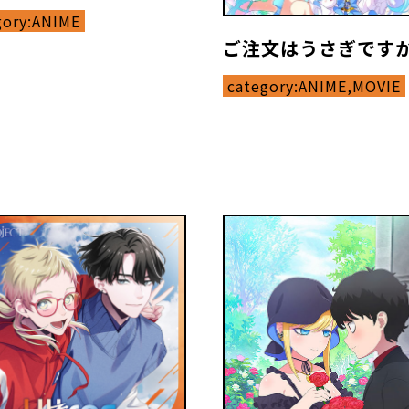
gory:
ANIME
ご注文はうさぎです
category:
ANIME,MOVIE