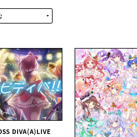
SS DIVA(A)LIVE