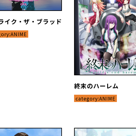
ライク・ザ・ブラッド
gory:
ANIME
終末のハーレム
category:
ANIME