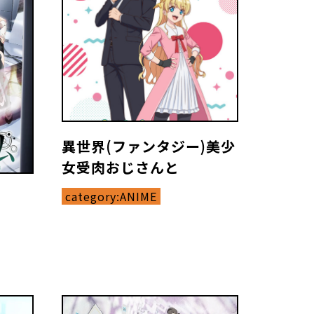
異世界(ファンタジー)美少
女受肉おじさんと
category:
ANIME