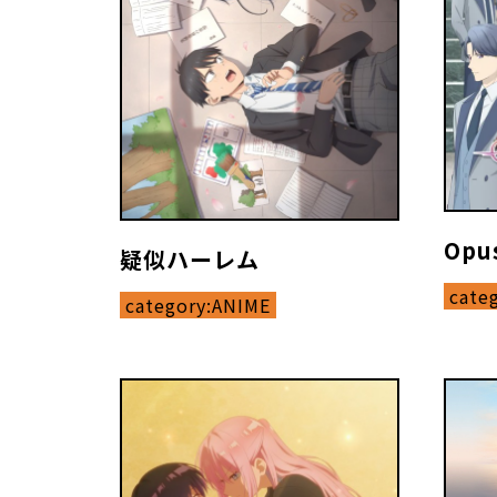
Opu
疑似ハーレム
cate
category:
ANIME