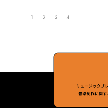
1
2
3
4
ミュージックブ
音楽制作に関す