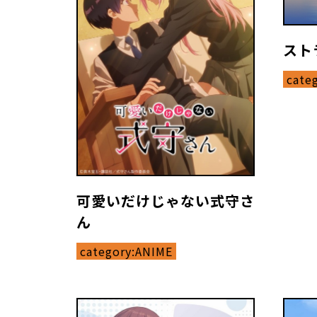
スト
cate
可愛いだけじゃない式守さ
ん
category:
ANIME