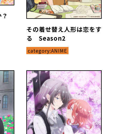
か？
その着せ替え人形は恋をす
る Season2
category:
ANIME