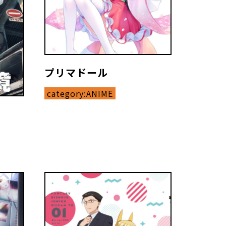
プリマドール
category:
ANIME