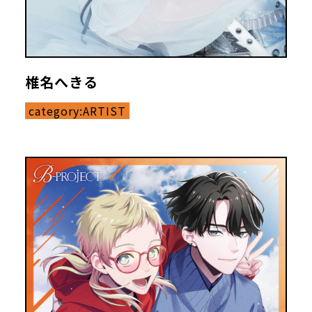
椎名へきる
category:
ARTIST