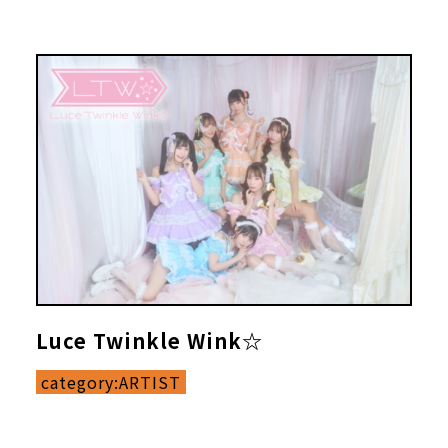
Luce Twinkle Wink☆
category:
ARTIST