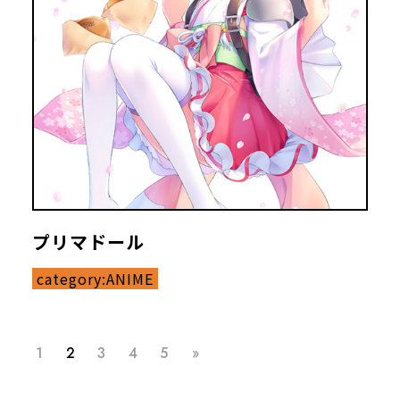
プリマドール
category:
ANIME
1
2
3
4
5
»