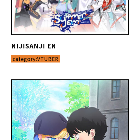
NIJISANJI EN
category:
VTUBER