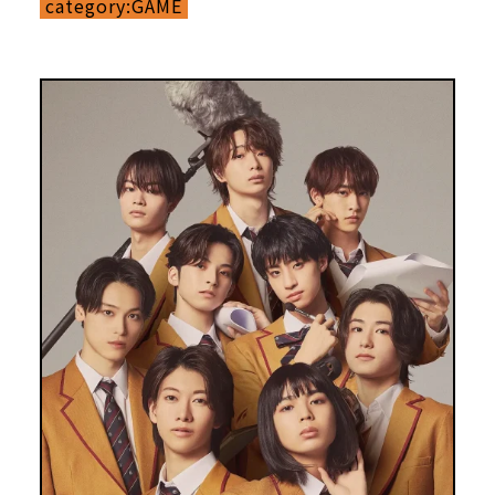
category:
GAME