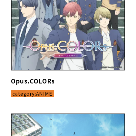
Opus.COLORs
category:
ANIME