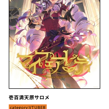
壱百満天原サロメ
category:
VTUBER