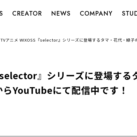
S
CREATOR
NEWS
COMPANY
STU
/
TVアニメ WIXOSS『selector』シリーズに登場するタマ・花代・緑子
S『selector』シリーズに登場
からYouTubeにて配信中です！