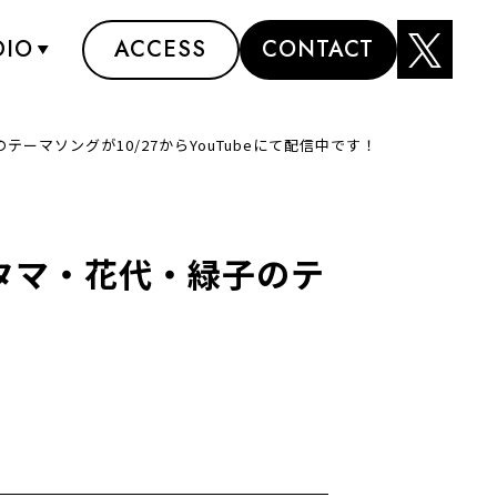
DIO
ACCESS
CONTACT
のテーマソングが10/27からYouTubeにて配信中です！
するタマ・花代・緑子のテ