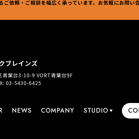
るご依頼・ご相談を幅広く承っています。お気軽にお問い
クブレインズ
区青葉台3-10-9 VORT青葉台9F
AX: 03-5430-6425
R
NEWS
COMPANY
STUDIO
CO