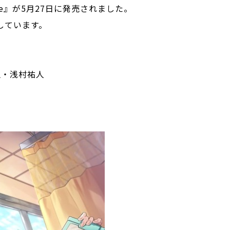
e』が5月27日に発売されました。
しています。
﨑貴生・浅村祐人