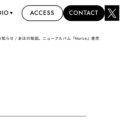
DIO
ACCESS
CONTACT
お知らせ
/
あほの坂田。ニューアルバム『Nurse』発売