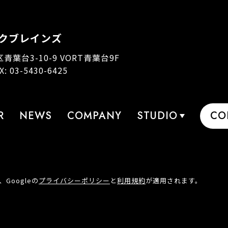
クブレインズ
区青葉台3-10-9 VORT青葉台9F
AX: 03-5430-6425
R
NEWS
COMPANY
STUDIO
CO
Googleの
プライバシーポリシー
と
利用規約
が適用されます。