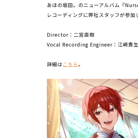
あほの坂田。のニューアルバム『Nurs
レコーディングに弊社スタッフが参加
Director：二宮直樹
Vocal Recording Engineer：江
詳細は
こちら
。