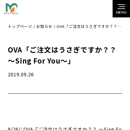
トップページ
/
お知らせ
/
OVA「ご注文はうさぎですか？？ ～Sing For You～」
OVA「ご注文はうさぎですか？？
～Sing For You～」
2019.09.26
9/26にOVA『ご注文はうさぎですか？？ ～Sing Fo