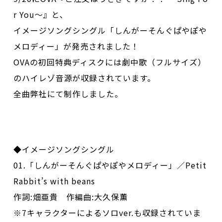
r You～』と、
イメージソングシングル「しんがーそんぐぱやぽや
メロディー」が発売されました！
OVAの初回特典ディスクには劇中歌（フルサイズ）
のハイレゾ音源が収録されています。
全曲弊社にて制作しました。
◆イメージソングシングル
01.「しんがーそんぐぱやぽやメロディー」／Petit
Rabbit’s with beans
作詞:畑亜貴 作編曲:大久保薫
※7キャラクターによるソロver.も収録されていま