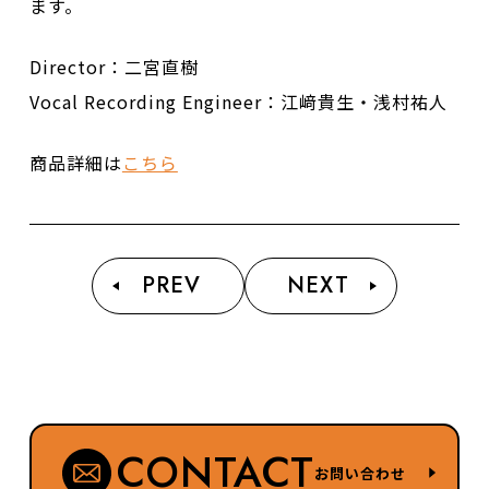
ます。
Director：二宮直樹
Vocal Recording Engineer：江﨑貴生・浅村祐人
商品詳細は
こちら
PREV
NEXT
CONTACT
お問い合わせ