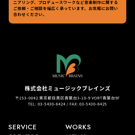
ニアリング、プロデュースワークなど
音楽制作に関する
ご依頼・ご相談を幅広く承っています。お気軽にお問い
合わせください。
株式会社ミュージックブレインズ
〒153-0042 東京都目黒区青葉台3-10-9 VORT青葉台9F
TEL: 03-5430-6424 / FAX: 03-5430-6425
SERVICE
WORKS