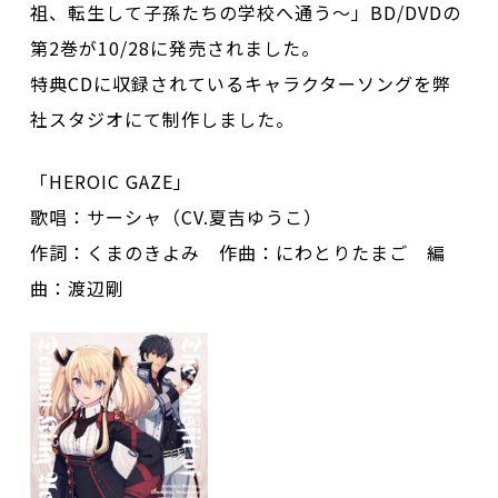
祖、転生して子孫たちの学校へ通う～」BD/DVDの
第2巻が10/28に発売されました。
特典CDに収録されているキャラクターソングを弊
社スタジオにて制作しました。
「HEROIC GAZE」
歌唱：サーシャ（CV.夏吉ゆうこ）
作詞：くまのきよみ 作曲：にわとりたまご 編
曲：渡辺剛