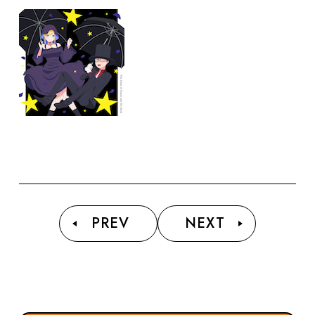
PREV
NEXT