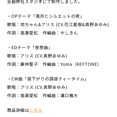
全曲弊社スタジオにて制作しました。
・OPテーマ「満月とシルエットの夜」
歌唱：坊ちゃん&アリス (CV.花江夏樹&真野あゆみ)
作詞：高瀬愛虹 作編曲：やしきん
・EDテーマ「夜想曲」
歌唱：アリス (CV.真野あゆみ)
作詞：藤林聖子 作編曲：Yoma（KEYTONE）
・CW曲「昼下がりの誘惑ティータイム」
歌唱：アリス (CV.真野あゆみ)
作詞：高瀬愛虹 作編曲：溝口雅大
商品詳細は
こちら