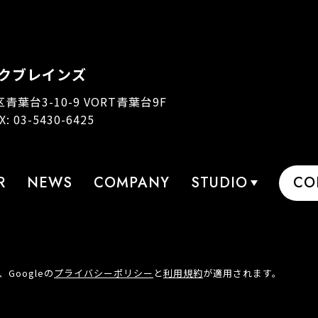
クブレインズ
区青葉台3-10-9 VORT青葉台9F
AX: 03-5430-6425
R
NEWS
COMPANY
STUDIO
CO
Googleの
プライバシーポリシー
と
利用規約
が適用されます。