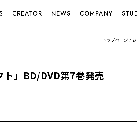
S
CREATOR
NEWS
COMPANY
STU
トップページ
/
お
ト」BD/DVD第7巻発売