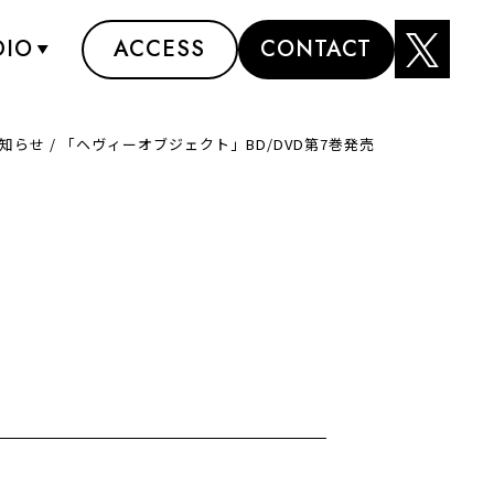
DIO
ACCESS
CONTACT
知らせ
/
「ヘヴィーオブジェクト」BD/DVD第7巻発売