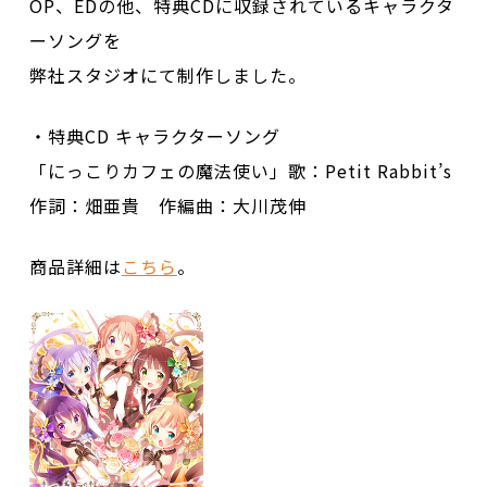
OP、EDの他、特典CDに収録されているキャラクタ
ーソングを
弊社スタジオにて制作しました。
・特典CD キャラクターソング
「にっこりカフェの魔法使い」歌：Petit Rabbit’s
作詞：畑亜貴 作編曲：大川茂伸
商品詳細は
こちら
。